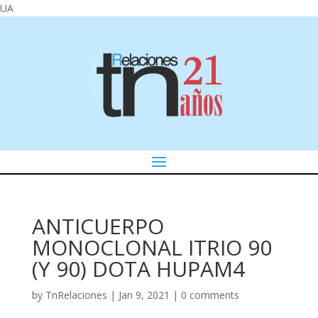
UA
ANTICUERPO
MONOCLONAL ITRIO 90
(Y 90) DOTA HUPAM4
by
TnRelaciones
|
Jan 9, 2021
|
0 comments