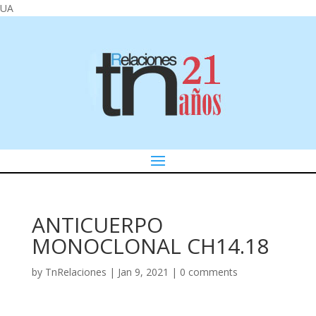
UA
ANTICUERPO
MONOCLONAL CH14.18
by
TnRelaciones
|
Jan 9, 2021
|
0 comments