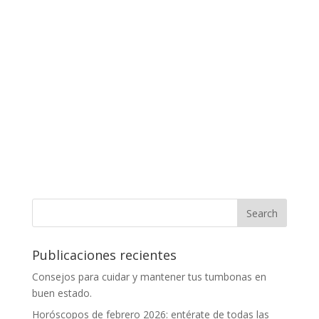
Publicaciones recientes
Consejos para cuidar y mantener tus tumbonas en
buen estado.
Horóscopos de febrero 2026: entérate de todas las