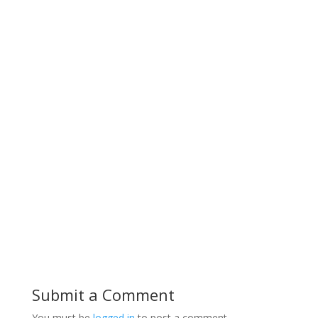
Submit a Comment
You must be
logged in
to post a comment.