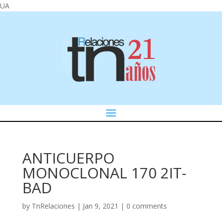
UA
ANTICUERPO
MONOCLONAL 170 2IT-
BAD
by
TnRelaciones
|
Jan 9, 2021
|
0 comments