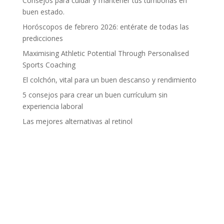
Consejos para cuidar y mantener tus tumbonas en
buen estado.
Horóscopos de febrero 2026: entérate de todas las
predicciones
Maximising Athletic Potential Through Personalised
Sports Coaching
El colchón, vital para un buen descanso y rendimiento
5 consejos para crear un buen currículum sin
experiencia laboral
Las mejores alternativas al retinol