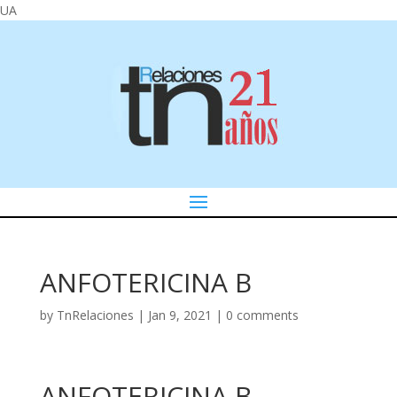
UA
ANFOTERICINA B
by
TnRelaciones
|
Jan 9, 2021
|
0 comments
ANFOTERICINA B