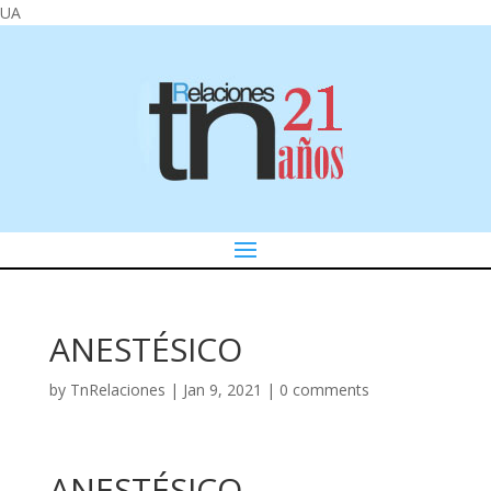
UA
ANESTÉSICO
by
TnRelaciones
|
Jan 9, 2021
|
0 comments
ANESTÉSICO