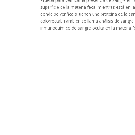
Prueba para verificar la presencia de sangre en 
superficie de la materia fecal mientras está en 
donde se verifica si tienen una proteína de la 
colorrectal. También se llama análisis de sangre
inmunoquímico de sangre oculta en la materia fe