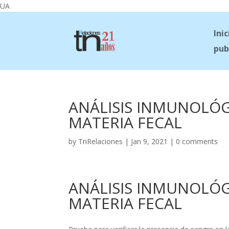
UA
Inic
pub
ANÁLISIS INMUNOLÓG
MATERIA FECAL
by
TnRelaciones
|
Jan 9, 2021
|
0 comments
ANÁLISIS INMUNOLÓG
MATERIA FECAL