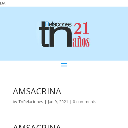
UA
AMSACRINA
by
TnRelaciones
|
Jan 9, 2021
|
0 comments
AMSACRINA