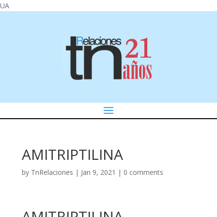
UA
AMITRIPTILINA
by
TnRelaciones
|
Jan 9, 2021
|
0 comments
AMITRIPTILINA