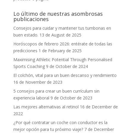
Lo último de nuestras asombrosas
publicaciones
Consejos para cuidar y mantener tus tumbonas en
buen estado.
13 de August de 2025
Horóscopos de febrero 2026: entérate de todas las
predicciones
1 de February de 2025
Maximising Athletic Potential Through Personalised
Sports Coaching
9 de October de 2024
El colchón, vital para un buen descanso y rendimiento
16 de November de 2023
5 consejos para crear un buen currículum sin
experiencia laboral
9 de October de 2023
Las mejores alternativas al retinol
16 de December de
2022
¿Por qué contratar un coche con conductor es la
mejor opción para tu próximo viaje?
7 de December