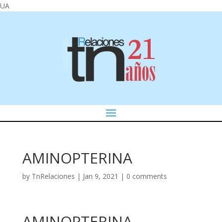
UA
AMINOPTERINA
by
TnRelaciones
|
Jan 9, 2021
|
0 comments
AMINOPTERINA