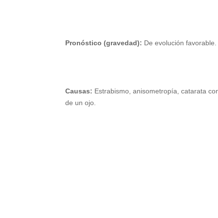
Pronóstico (gravedad):
De evolución favorable.
Causas:
Estrabismo, anisometropía, catarata con
de un ojo.