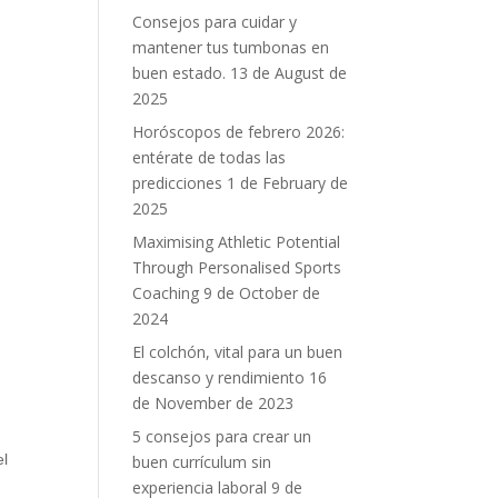
Consejos para cuidar y
mantener tus tumbonas en
buen estado.
13 de August de
2025
Horóscopos de febrero 2026:
entérate de todas las
predicciones
1 de February de
2025
Maximising Athletic Potential
Through Personalised Sports
Coaching
9 de October de
2024
El colchón, vital para un buen
descanso y rendimiento
16
de November de 2023
5 consejos para crear un
el
buen currículum sin
experiencia laboral
9 de