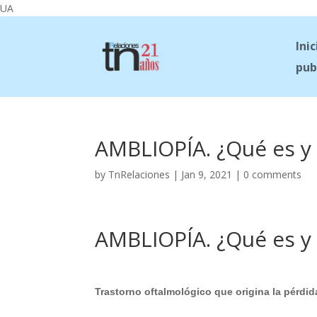
UA
Inic
pub
AMBLIOPÍA. ¿Qué es y 
by
TnRelaciones
|
Jan 9, 2021
|
0 comments
AMBLIOPÍA. ¿Qué es y 
Trastorno oftalmológico que origina la pérdid