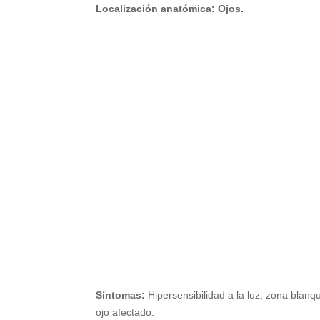
Localización anatómica:
Ojos.
Síntomas:
Hipersensibilidad a la luz, zona blanq
ojo afectado.