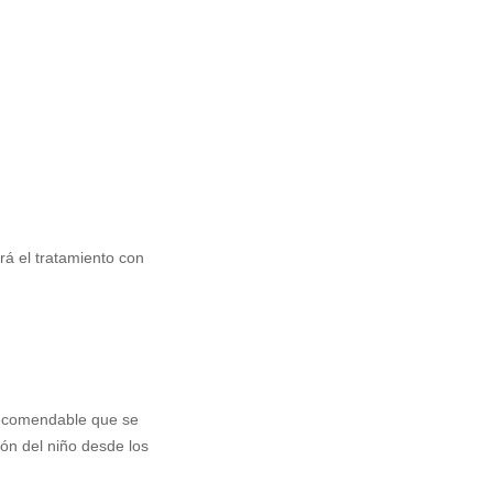
rá el tratamiento con
 recomendable que se
ión del niño desde los