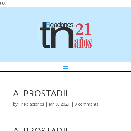
UA
ALPROSTADIL
by
TnRelaciones
|
Jan 9, 2021
|
0 comments
ALPROSTADIL