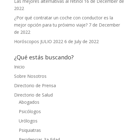
Las mejores alternativas al retinol
16 de December de
2022
¿Por qué contratar un coche con conductor es la
mejor opción para tu próximo viaje?
7 de December
de 2022
Horóscopos JULIO 2022
6 de July de 2022
¿Qué estás buscando?
Inicio
Sobre Nosotros
Directorio de Prensa
Directorio de Salud
Abogados
Psicólogos
Urólogos
Psiquiatras
Residencias 3a Edad