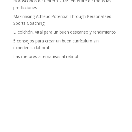
Horóscopos de febrero 2026: entérate de todas las
predicciones
Maximising Athletic Potential Through Personalised
Sports Coaching
El colchón, vital para un buen descanso y rendimiento
5 consejos para crear un buen currículum sin
experiencia laboral
Las mejores alternativas al retinol