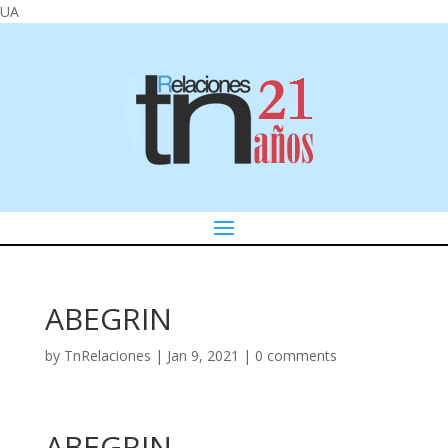
UA
ABEGRIN
by
TnRelaciones
|
Jan 9, 2021
|
0 comments
ABEGRIN