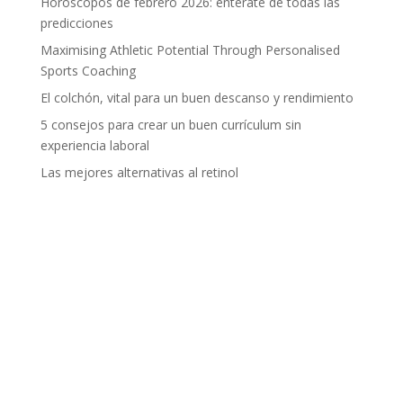
Horóscopos de febrero 2026: entérate de todas las
predicciones
Maximising Athletic Potential Through Personalised
Sports Coaching
El colchón, vital para un buen descanso y rendimiento
5 consejos para crear un buen currículum sin
experiencia laboral
Las mejores alternativas al retinol