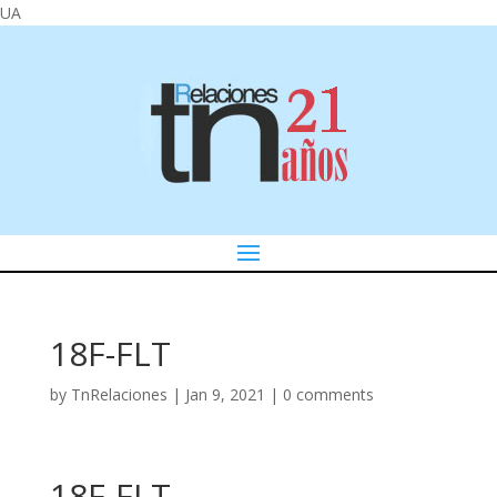
UA
18F-FLT
by
TnRelaciones
|
Jan 9, 2021
|
0 comments
18F-FLT