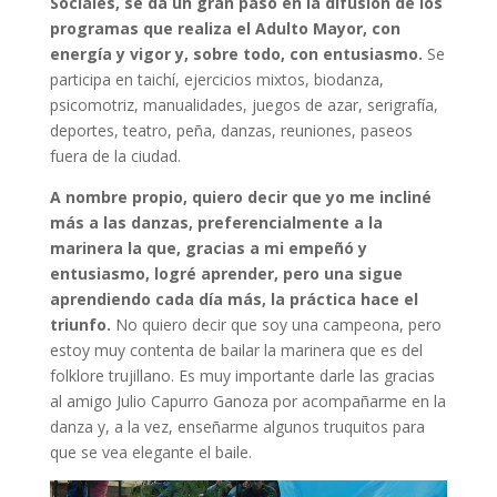
Sociales, se da un gran paso en la difusión de los
programas que realiza el Adulto Mayor, con
energía y vigor y, sobre todo, con entusiasmo.
Se
participa en taichí, ejercicios mixtos, biodanza,
psicomotriz, manualidades, juegos de azar, serigrafía,
deportes, teatro, peña, danzas, reuniones, paseos
fuera de la ciudad.
A nombre propio, quiero decir que yo me incliné
más a las danzas, preferencialmente a la
marinera la que, gracias a mi empeñó y
entusiasmo, logré aprender, pero una sigue
aprendiendo cada día más, la práctica hace el
triunfo.
No quiero decir que soy una campeona, pero
estoy muy contenta de bailar la marinera que es del
folklore trujillano. Es muy importante darle las gracias
al amigo Julio Capurro Ganoza por acompañarme en la
danza y, a la vez, enseñarme algunos truquitos para
que se vea elegante el baile.