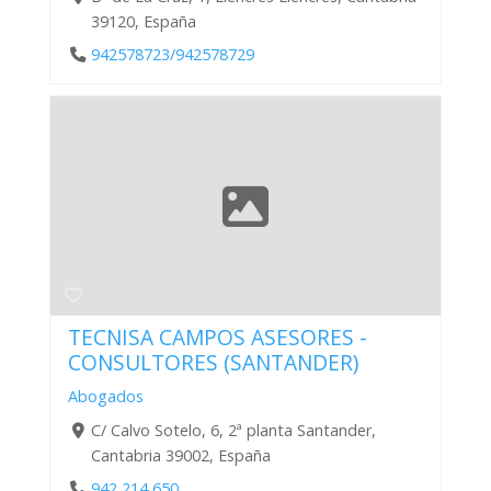
39120, España
942578723/942578729
TECNISA CAMPOS ASESORES -
CONSULTORES (SANTANDER)
Abogados
C/ Calvo Sotelo, 6, 2ª planta Santander,
Cantabria 39002, España
942 214 650