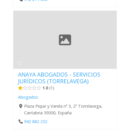
ANAYA ABOGADOS - SERVICIOS
JURÍDICOS (TORRELAVEGA)
1.0
1
Abogados
Plaza Pique y Varela nº 3, 2º Torrelavega,
Cantabria 39300, España
942 882 232