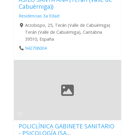
Cabuérniga))
Residencias 3a Edad
Arzobispo, 25, Terán (Valle de Cabuérniga)
Terán (Valle de Cabuérniga), Cantabria
39510, España
942706004
POLICLÍNICA GABINETE SANITARIO
- PSICOLOGÍA (SA...