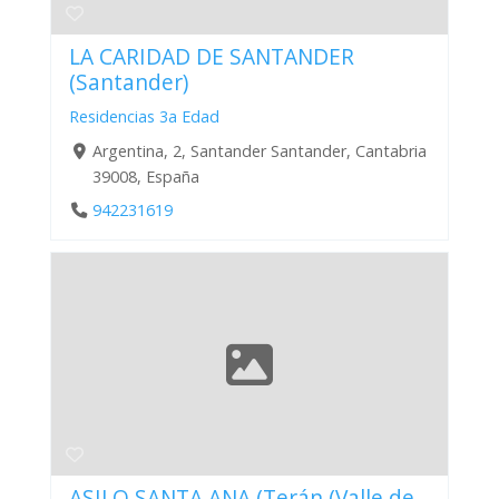
LA CARIDAD DE SANTANDER
(Santander)
Residencias 3a Edad
Argentina, 2, Santander Santander, Cantabria
39008, España
942231619
ASILO SANTA ANA (Terán (Valle de