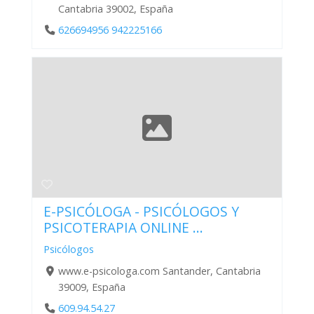
Cantabria 39002, España
626694956 942225166
E-PSICÓLOGA - PSICÓLOGOS Y
PSICOTERAPIA ONLINE ...
Psicólogos
www.e-psicologa.com Santander, Cantabria
39009, España
609.94.54.27