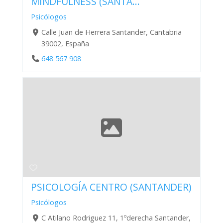
MINDFULNESS (SANTA...
Psicólogos
Calle Juan de Herrera Santander, Cantabria
39002, España
648 567 908
PSICOLOGÍA CENTRO (SANTANDER)
Psicólogos
C Atilano Rodriguez 11, 1ºderecha Santander,