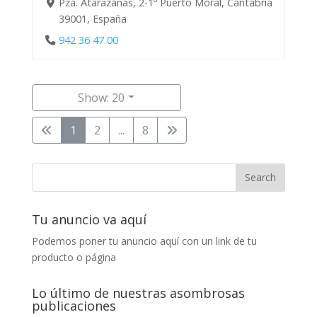
Pza. Atarazanas, 2-1º Puerto Moral, Cantabria
39001, España
942 36 47 00
Show: 20
1
2
...
8
Tu anuncio va aquí
Podemos poner tu anuncio aquí con un link de tu
producto o página
Lo último de nuestras asombrosas
publicaciones