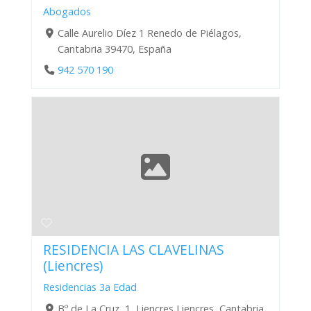
Abogados
Calle Aurelio Díez 1 Renedo de Piélagos,
Cantabria 39470, España
942 570 190
RESIDENCIA LAS CLAVELINAS
(Liencres)
Residencias 3a Edad
Bº de La Cruz, 1, Liencres Liencres, Cantabria