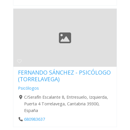
FERNANDO SÁNCHEZ - PSICÓLOGO
(TORRELAVEGA)
Psicólogos
C/Serafín Escalante 8, Entresuelo, Izquierda,
Puerta 4 Torrelavega, Cantabria 39300,
España
680983637