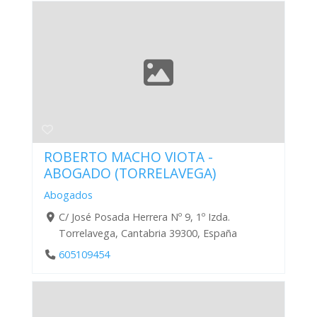
ROBERTO MACHO VIOTA -
ABOGADO (TORRELAVEGA)
Abogados
C/ José Posada Herrera Nº 9, 1º Izda.
Torrelavega, Cantabria 39300, España
605109454