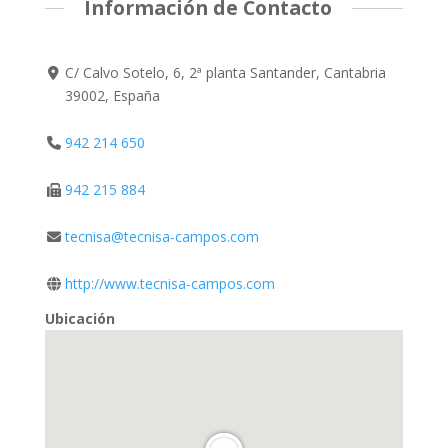
Información de Contacto
C/ Calvo Sotelo, 6, 2ª planta Santander, Cantabria
39002, España
942 214 650
942 215 884
tecnisa@tecnisa-campos.com
http://www.tecnisa-campos.com
Ubicación