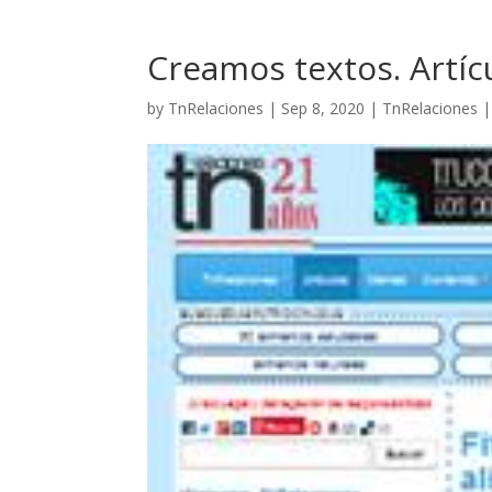
Creamos textos. Artíc
by
TnRelaciones
|
Sep 8, 2020
|
TnRelaciones