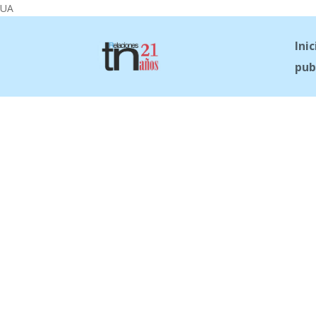
UA
Inic
pub