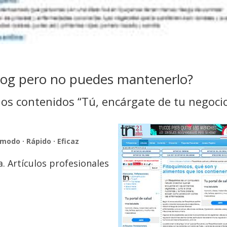
log pero no puedes mantenerlo?
os contenidos “Tú, encárgate de tu negoci
modo · Rápido · Eficaz
. Artículos profesionales