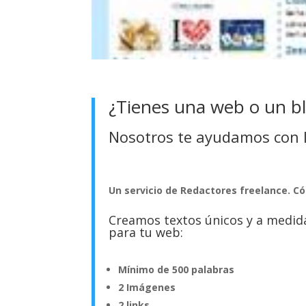
¿Tienes una web o un b
Nosotros te ayudamos con l
Un servicio de Redactores freelance. Có
Creamos textos únicos y a medida
para tu web:
Mínimo de 500 palabras
2 Imágenes
2 links