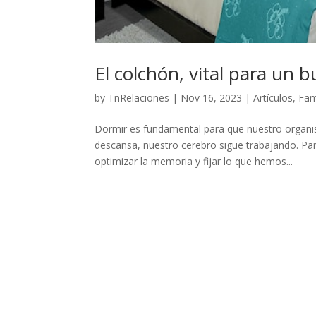
El colchón, vital para un
by
TnRelaciones
|
Nov 16, 2023
|
Artículos
,
Fam
Dormir es fundamental para que nuestro organ
descansa, nuestro cerebro sigue trabajando. Para
optimizar la memoria y fijar lo que hemos...