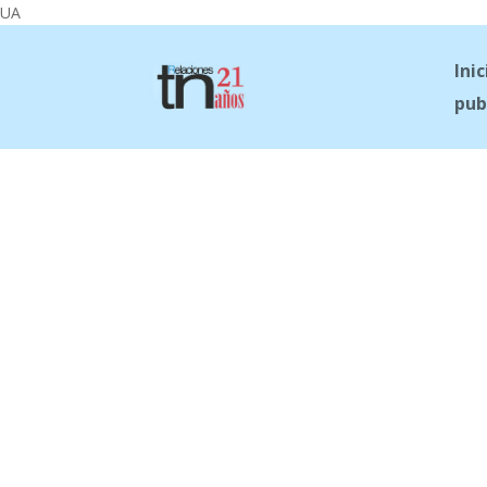
UA
Inic
pub