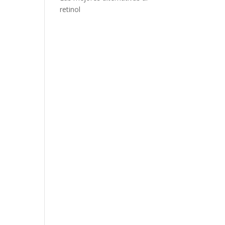
retinol