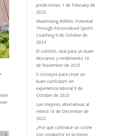
predicciones
1 de February de
2025
Maximising Athletic Potential
Through Personalised Sports
Coaching
9 de October de
2024
El colchón, vital para un buen
descanso y rendimiento
16
de November de 2023
.
5 consejos para crear un
buen currículum sin
experiencia laboral
9 de
October de 2023
deben
ener
Las mejores alternativas al
retinol
16 de December de
2022
¿Por qué contratar un coche
con conductor es la mejor