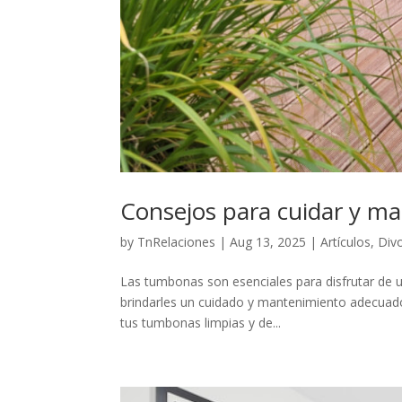
Consejos para cuidar y m
by
TnRelaciones
|
Aug 13, 2025
|
Artículos
,
Div
Las tumbonas son esenciales para disfrutar de un
brindarles un cuidado y mantenimiento adecuado
tus tumbonas limpias y de...