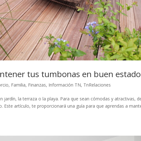
antener tus tumbonas en buen estado
orcio
,
Familia
,
Finanzas
,
Información TN
,
TnRelaciones
 jardín, la terraza o la playa. Para que sean cómodas y atractivas, 
. Este artículo, te proporcionará una guía para que aprendas a mant