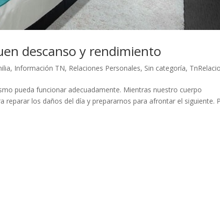
 buen descanso y rendimiento
ilia
,
Información TN
,
Relaciones Personales
,
Sin categoría
,
TnRelaci
ismo pueda funcionar adecuadamente. Mientras nuestro cuerpo
 reparar los daños del día y prepararnos para afrontar el siguiente. 