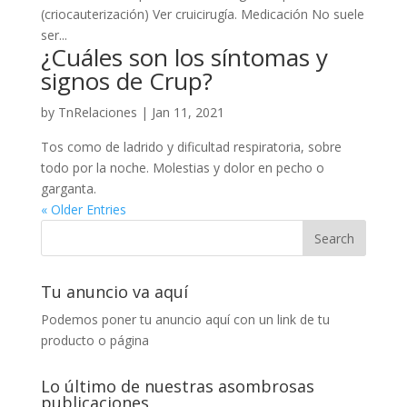
(criocauterización) Ver cruicirugía. Medicación No suele
ser...
¿Cuáles son los síntomas y
signos de Crup?
by
TnRelaciones
|
Jan 11, 2021
Tos como de ladrido y dificultad respiratoria, sobre
todo por la noche. Molestias y dolor en pecho o
garganta.
« Older Entries
Tu anuncio va aquí
Podemos poner tu anuncio aquí con un link de tu
producto o página
Lo último de nuestras asombrosas
publicaciones