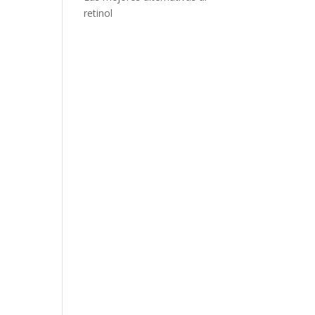
retinol