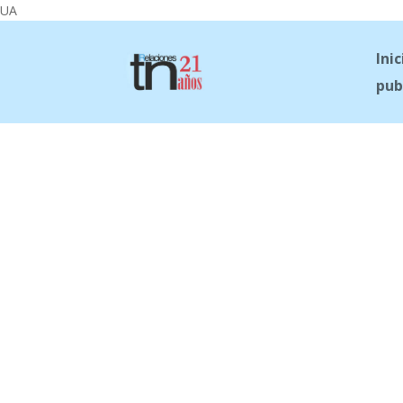
UA
Inic
pub