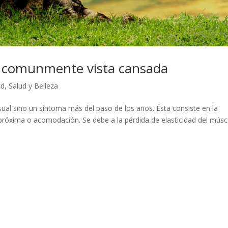
 o comunmente vista cansada
ud
,
Salud y Belleza
sual sino un síntoma más del paso de los años. Ésta consiste en la
 próxima o acomodación. Se debe a la pérdida de elasticidad del músc