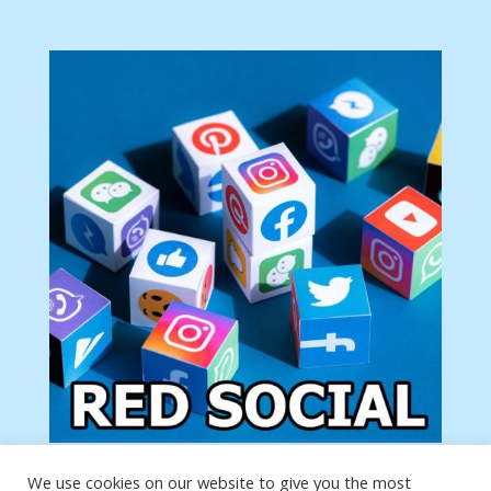
We use cookies on our website to give you the most
Tu anuncio va aquí