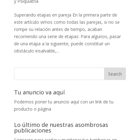
y Psiquiatría
Superando etapas en pareja En la primera parte de
este artículo vimos como todas las parejas, si no se
rompe su relación antes de tiempo, acaban
recorriendo una serie de etapas: Para algunos, pasar
de una etapa a la siguiente, puede constituir un
obstáculo insalvable,...
Tu anuncio va aquí
Podemos poner tu anuncio aquí con un link de tu
producto o página
Lo último de nuestras asombrosas
publicaciones
Consejos para cuidar y mantener tus tumbonas en