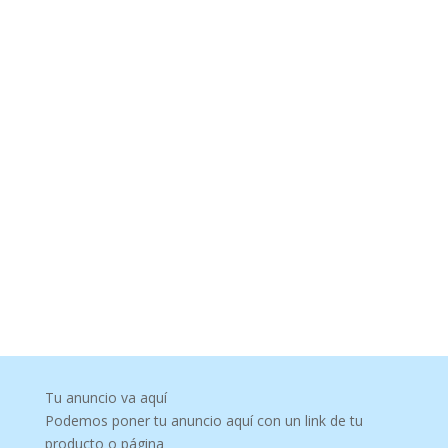
Tu anuncio va aquí
Podemos poner tu anuncio aquí con un link de tu
producto o página