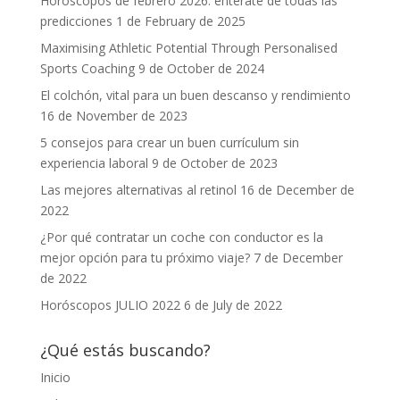
Horóscopos de febrero 2026: entérate de todas las
predicciones
1 de February de 2025
Maximising Athletic Potential Through Personalised
Sports Coaching
9 de October de 2024
El colchón, vital para un buen descanso y rendimiento
16 de November de 2023
5 consejos para crear un buen currículum sin
experiencia laboral
9 de October de 2023
Las mejores alternativas al retinol
16 de December de
2022
¿Por qué contratar un coche con conductor es la
mejor opción para tu próximo viaje?
7 de December
de 2022
Horóscopos JULIO 2022
6 de July de 2022
¿Qué estás buscando?
Inicio