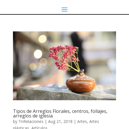
Tipos de Arreglos Florales, centros, follajes,
arreglos de iglesia
by
TnRelaciones
|
Aug 21, 2018
|
Artes
,
Artes
plásticas
,
Artículos