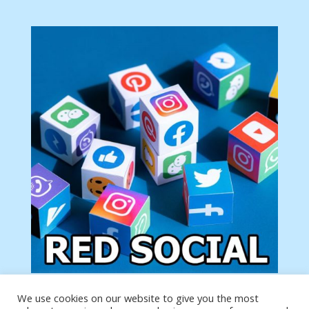
We use cookies on our website to give you the most
Tu anuncio va aquí