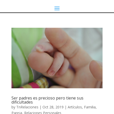
Ser padres es precioso pero tiene sus
dificultades
by
TnRelaciones
|
Oct 28, 2019
|
Artículos
,
Familia
,
Pareja
,
Relaciones Personales