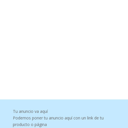
Tu anuncio va aquí
Podemos poner tu anuncio aquí con un link de tu
producto o página