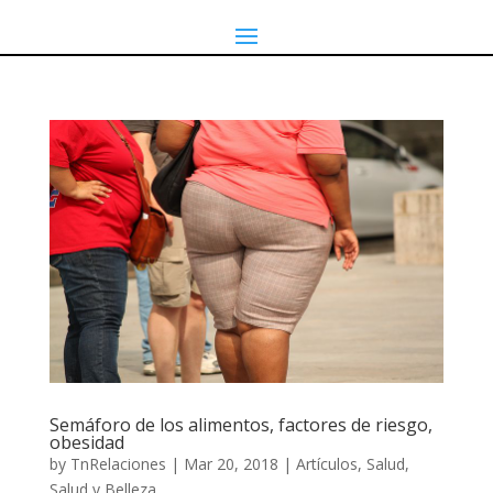
Semáforo de los alimentos, factores de riesgo,
obesidad
by
TnRelaciones
|
Mar 20, 2018
|
Artículos
,
Salud
,
Salud y Belleza