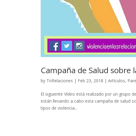
Campaña de Salud sobre la
by
TnRelaciones
|
Feb 23, 2018
|
Artículos
,
Par
El siguiente Vídeo está realizado por un grupo 
están llevando a cabo esta campaña de salud sob
tipos de violencia...