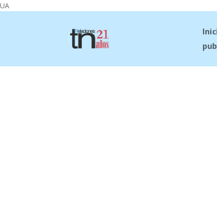
UA
Inic
pub