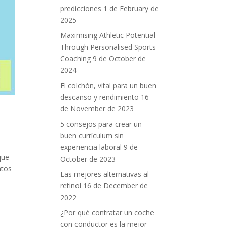
predicciones
1 de February de
2025
Maximising Athletic Potential
Through Personalised Sports
Coaching
9 de October de
2024
El colchón, vital para un buen
descanso y rendimiento
16
de November de 2023
a
5 consejos para crear un
buen currículum sin
experiencia laboral
9 de
que
October de 2023
ntos
Las mejores alternativas al
retinol
16 de December de
2022
¿Por qué contratar un coche
con conductor es la mejor