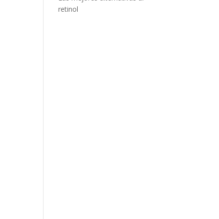
retinol