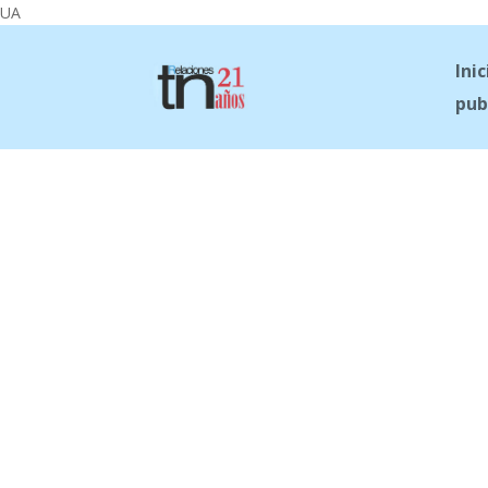
UA
Inic
pub