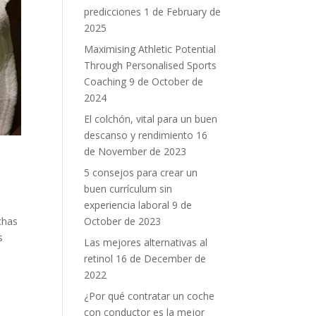
predicciones
1 de February de
2025
Maximising Athletic Potential
Through Personalised Sports
Coaching
9 de October de
2024
El colchón, vital para un buen
descanso y rendimiento
16
de November de 2023
5 consejos para crear un
buen currículum sin
experiencia laboral
9 de
October de 2023
chas
s
Las mejores alternativas al
retinol
16 de December de
2022
¿Por qué contratar un coche
con conductor es la mejor