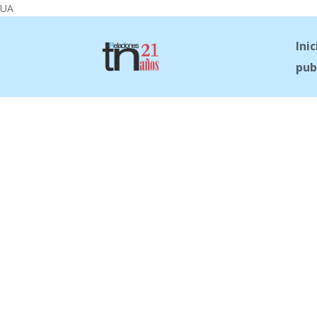
UA
Inic
pub