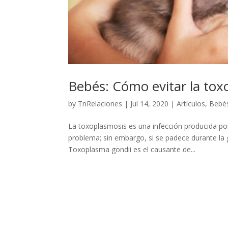
Bebés: Cómo evitar la tox
by
TnRelaciones
|
Jul 14, 2020
|
Artículos
,
Bebé
La toxoplasmosis es una infección producida po
problema; sin embargo, si se padece durante la 
Toxoplasma gondii es el causante de...