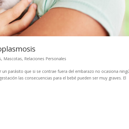
oplasmosis
s
,
Mascotas
,
Relaciones Personales
r un parásito que si se contrae fuera del embarazo no ocasiona ning
gestación las consecuencias para el bebé pueden ser muy graves. El