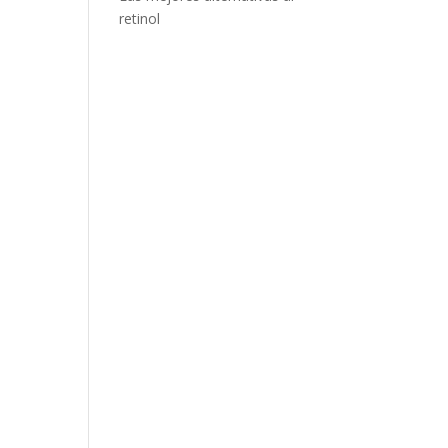
retinol