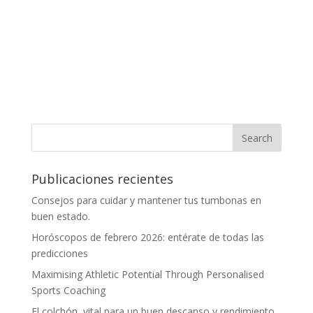
Publicaciones recientes
Consejos para cuidar y mantener tus tumbonas en
buen estado.
Horóscopos de febrero 2026: entérate de todas las
predicciones
Maximising Athletic Potential Through Personalised
Sports Coaching
El colchón, vital para un buen descanso y rendimiento