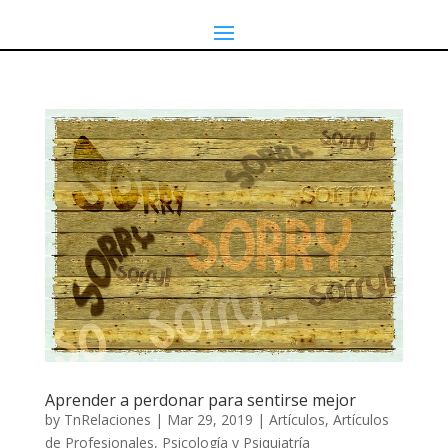
Aprender a perdonar para sentirse mejor
by
TnRelaciones
|
Mar 29, 2019
|
Artículos
,
Artículos
de Profesionales
,
Psicología y Psiquiatría