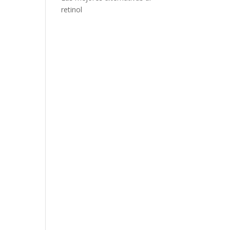
retinol