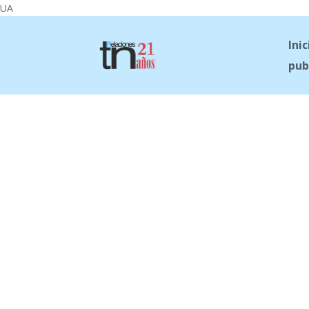
UA
Inic
pub