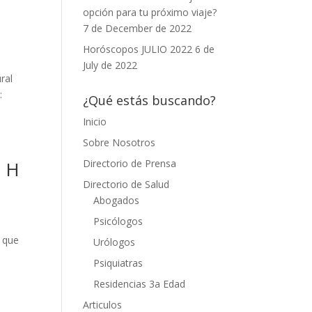
opción para tu próximo viaje?
7 de December de 2022
Horóscopos JULIO 2022
6 de
July de 2022
ral
:
¿Qué estás buscando?
Inicio
Sobre Nosotros
Directorio de Prensa
a H
Directorio de Salud
Abogados
Psicólogos
l que
Urólogos
Psiquiatras
Residencias 3a Edad
Articulos