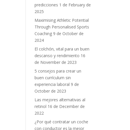
predicciones
1 de February de
2025
Maximising Athletic Potential
Through Personalised Sports
Coaching
9 de October de
2024
El colchón, vital para un buen
descanso y rendimiento
16
de November de 2023
5 consejos para crear un
buen currículum sin
experiencia laboral
9 de
October de 2023
Las mejores alternativas al
retinol
16 de December de
2022
¿Por qué contratar un coche
a
con conductor es la mejor