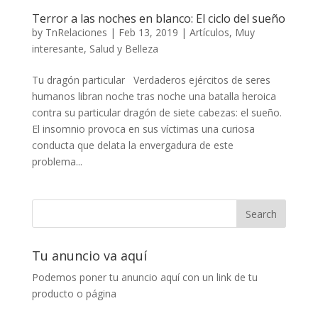
Terror a las noches en blanco: El ciclo del sueño
by
TnRelaciones
|
Feb 13, 2019
|
Artículos
,
Muy
interesante
,
Salud y Belleza
Tu dragón particular Verdaderos ejércitos de seres
humanos libran noche tras noche una batalla heroica
contra su particular dragón de siete cabezas: el sueño.
El insomnio provoca en sus víctimas una curiosa
conducta que delata la envergadura de este
problema...
Tu anuncio va aquí
Podemos poner tu anuncio aquí con un link de tu
producto o página