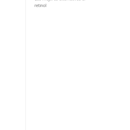
retinol