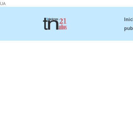
UA
Inic
pub