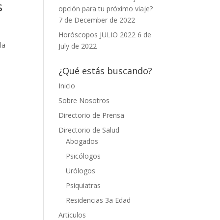
s
opción para tu próximo viaje?
7 de December de 2022
Horóscopos JULIO 2022
6 de
la
July de 2022
¿Qué estás buscando?
Inicio
Sobre Nosotros
Directorio de Prensa
Directorio de Salud
Abogados
Psicólogos
Urólogos
Psiquiatras
Residencias 3a Edad
Articulos