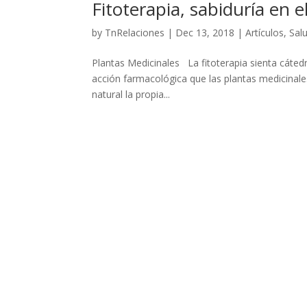
Fitoterapia, sabiduría en 
by
TnRelaciones
|
Dec 13, 2018
|
Artículos
,
Sal
Plantas Medicinales La fitoterapia sienta cátedra
acción farmacológica que las plantas medicinale
natural la propia...