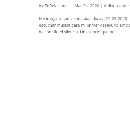
by
TnRelaciones
|
Mar 24, 2020
|
A diario con e
Me imagino que vienen días duros [24-03-2020]
escuchar música para mi primer desayuno emoci
balconcillo el silencio. Un silencio que no...