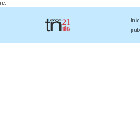
UA
Inic
pub