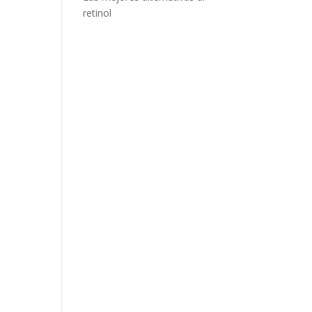
retinol