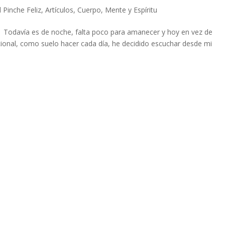
l Pinche Feliz
,
Artículos
,
Cuerpo, Mente y Espíritu
 Todavía es de noche, falta poco para amanecer y hoy en vez de
onal, como suelo hacer cada día, he decidido escuchar desde mi