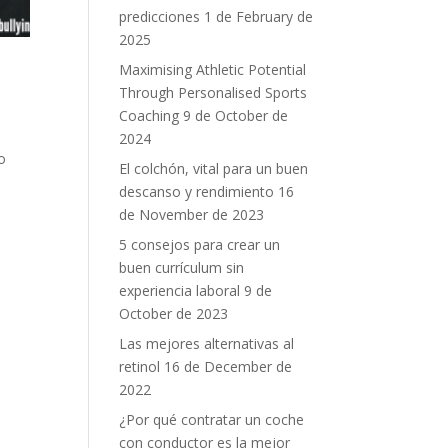
predicciones
1 de February de
2025
Maximising Athletic Potential
Through Personalised Sports
a
Coaching
9 de October de
2024
o
El colchón, vital para un buen
o
descanso y rendimiento
16
de November de 2023
5 consejos para crear un
buen currículum sin
experiencia laboral
9 de
October de 2023
Las mejores alternativas al
retinol
16 de December de
2022
¿Por qué contratar un coche
con conductor es la mejor