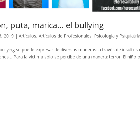
n, puta, marica… el bullying
3, 2019
|
Artículos
,
Artículos de Profesionales
,
Psicología y Psiquiatrí
ullying se puede expresar de diversas maneras: a través de insultos 
nes… Para la víctima sólo se percibe de una manera: terror. El niño 