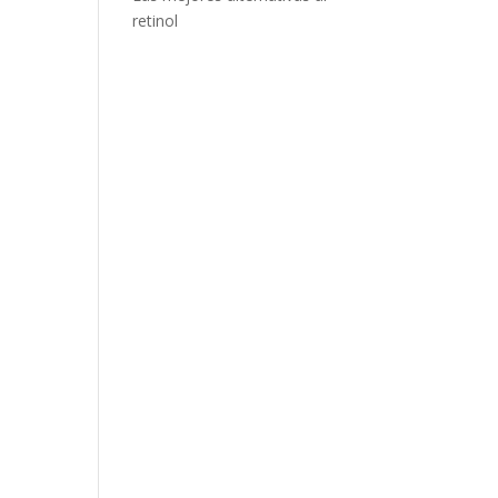
retinol