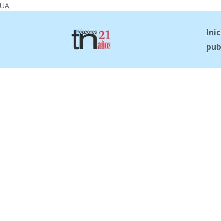
UA
Inic
pub