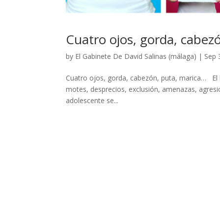
Cuatro ojos, gorda, cabezó
by
El Gabinete De David Salinas (málaga)
|
Sep 
Cuatro ojos, gorda, cabezón, puta, marica… El b
motes, desprecios, exclusión, amenazas, agresio
adolescente se...