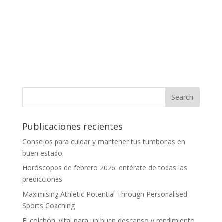
Publicaciones recientes
Consejos para cuidar y mantener tus tumbonas en
buen estado.
Horóscopos de febrero 2026: entérate de todas las
predicciones
Maximising Athletic Potential Through Personalised
Sports Coaching
El colchón, vital para un buen descanso y rendimiento