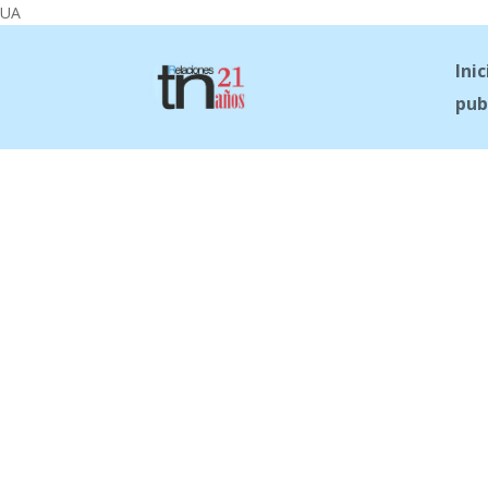
UA
Inic
pub