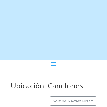
Ubicación: Canelones
Sort by: Newest First