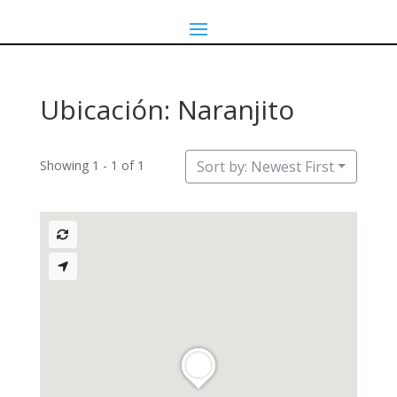
Ubicación: Naranjito
Showing 1 - 1 of 1
Sort by: Newest First