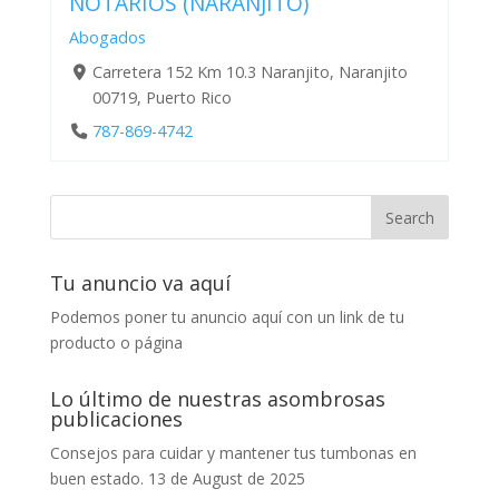
NOTARIOS (NARANJITO)
Abogados
Carretera 152 Km 10.3 Naranjito, Naranjito
00719, Puerto Rico
787-869-4742
Tu anuncio va aquí
Podemos poner tu anuncio aquí con un link de tu
producto o página
Lo último de nuestras asombrosas
publicaciones
Consejos para cuidar y mantener tus tumbonas en
buen estado.
13 de August de 2025