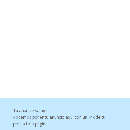
Tu anuncio va aquí
Podemos poner tu anuncio aquí con un link de tu
producto o página