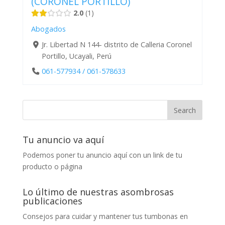
(CORONEL PORTILLO)
2.0
1
Abogados
Jr. Libertad N 144- distrito de Calleria Coronel
Portillo, Ucayali, Perú
061-577934 / 061-578633
Tu anuncio va aquí
Podemos poner tu anuncio aquí con un link de tu
producto o página
Lo último de nuestras asombrosas
publicaciones
Consejos para cuidar y mantener tus tumbonas en