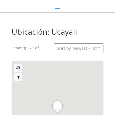
Ubicación: Ucayali
Showing 1 - 1 of 1
Sort by: Newest First