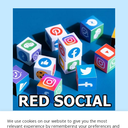
We use cookies on our website to give you the most
Tu anuncio va aquí
relevant experience by remembering your preferences and