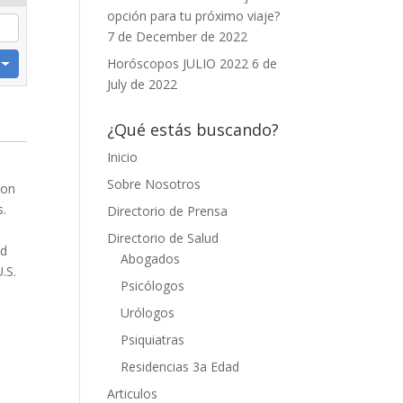
opción para tu próximo viaje?
7 de December de 2022
Horóscopos JULIO 2022
6 de
July de 2022
¿Qué estás buscando?
Inicio
Sobre Nosotros
ion
s.
Directorio de Prensa
Directorio de Salud
nd
Abogados
.S.
Psicólogos
Urólogos
Psiquiatras
Residencias 3a Edad
Articulos