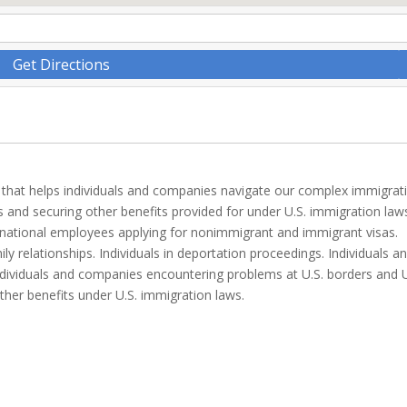
Get Directions
rm that helps individuals and companies navigate our complex immigrat
ns and securing other benefits provided for under U.S. immigration law
n national employees applying for nonimmigrant and immigrant visas.
ly relationships. Individuals in deportation proceedings. Individuals a
Individuals and companies encountering problems at U.S. borders and U
other benefits under U.S. immigration laws.