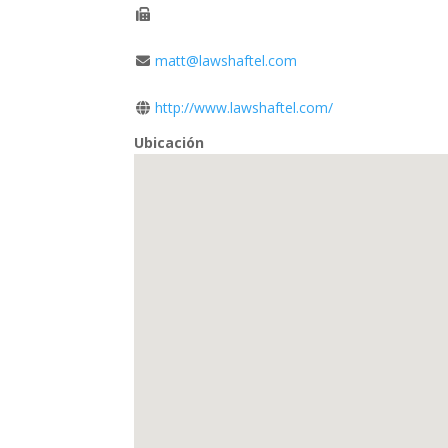
matt@lawshaftel.com
http://www.lawshaftel.com/
Ubicación