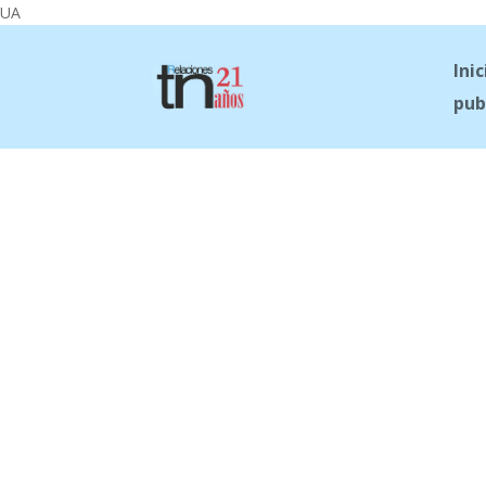
UA
Inic
pub