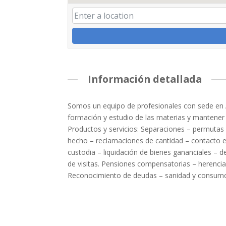
Información detallada
Somos un equipo de profesionales con sede en As
formación y estudio de las materias y mantener
Productos y servicios: Separaciones – permutas 
hecho – reclamaciones de cantidad – contacto e
custodia – liquidación de bienes gananciales – 
de visitas. Pensiones compensatorias – herenci
Reconocimiento de deudas – sanidad y consumo