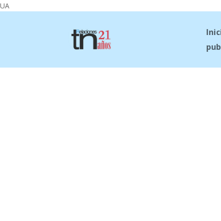
UA
Inic
pub