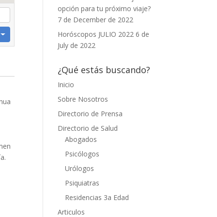
opción para tu próximo viaje?
7 de December de 2022
Horóscopos JULIO 2022
6 de
July de 2022
¿Qué estás buscando?
Inicio
Sobre Nosotros
inua
.
Directorio de Prensa
Directorio de Salud
Abogados
imen
Psicólogos
a.
Urólogos
Psiquiatras
Residencias 3a Edad
Articulos