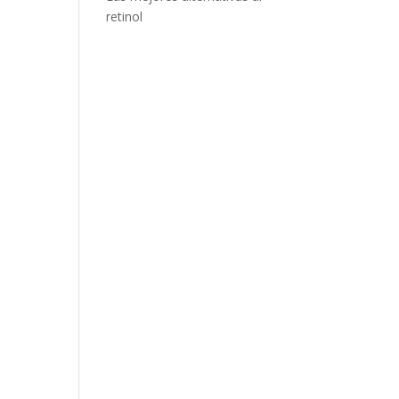
retinol