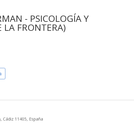
RMAN - PSICOLOGÍA Y
DE LA FRONTERA)
a
a, Cádiz 11405, España