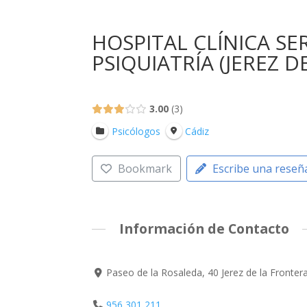
HOSPITAL CLÍNICA SE
PSIQUIATRÍA (JEREZ 
3.00
3
Psicólogos
Cádiz
Bookmark
Escribe una reseñ
Información de Contacto
Paseo de la Rosaleda, 40 Jerez de la Fronter
956 301 211