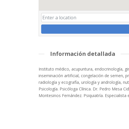
Información detallada
Instituto médico, acupuntura, endocrinología, gi
inseminación artificial, congelación de semen, p
radiología y ecografía, urología y andrología, nut
Psicología. Psicóloga Clínica. Dr. Pedro Mesa Cid
Montesinos Fernández. Psiquiatría. Especialista e