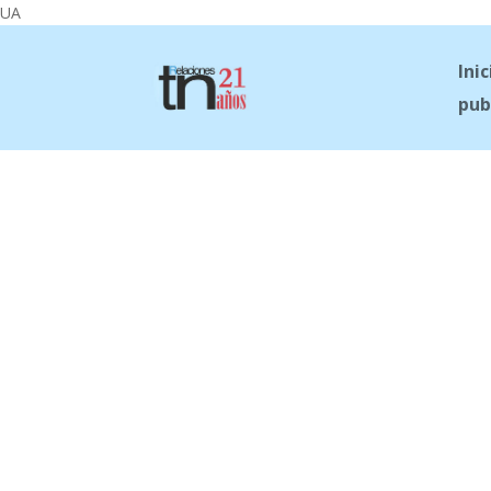
UA
Inic
pub