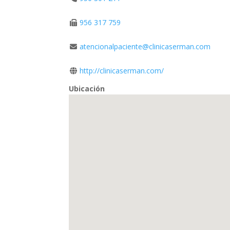
956 317 759
atencionalpaciente@clinicaserman.com
http://clinicaserman.com/
Ubicación