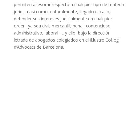
permiten asesorar respecto a cualquier tipo de materia
jurídica así como, naturalmente, llegado el caso,
defender sus intereses judicialmente en cualquier
orden, ya sea civil, mercantil, penal, contencioso
administrativo, laboral …. y ello, bajo la dirección
letrada de abogados colegiados en el Il.lustre Col.legi
d’Advocats de Barcelona.