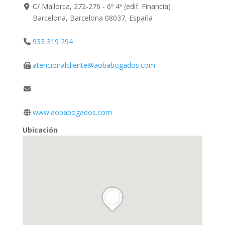
C/ Mallorca, 272-276 - 6º 4ª (edif. Financia)
Barcelona, Barcelona 08037, España
933 319 294
atencionalcliente@aobabogados.com
www.aobabogados.com
Ubicación