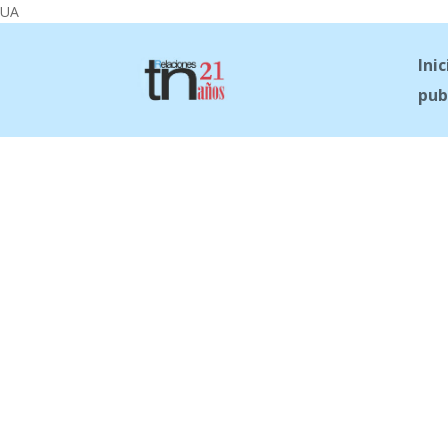
UA
Inic
pub