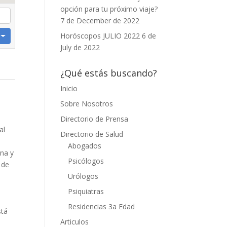
opción para tu próximo viaje?
7 de December de 2022
Horóscopos JULIO 2022
6 de
July de 2022
¿Qué estás buscando?
Inicio
Sobre Nosotros
Directorio de Prensa
al
Directorio de Salud
.
Abogados
ina y
Psicólogos
 de
Urólogos
Psiquiatras
Residencias 3a Edad
stá
Articulos