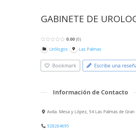
GABINETE DE UROLOG
0.00
0
Urólogos
Las Palmas
Bookmark
Escribe una reseñ
Información de Contacto
Avda. Mesa y López, 54 Las Palmas de Gran 
928264695