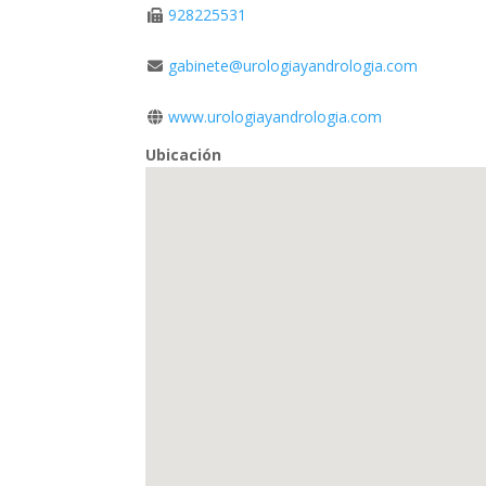
928225531
gabinete@urologiayandrologia.com
www.urologiayandrologia.com
Ubicación