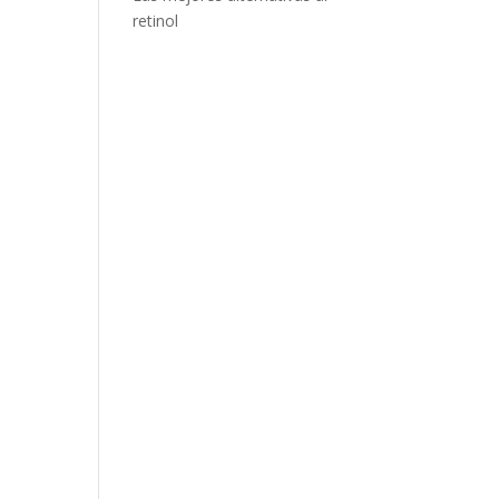
retinol