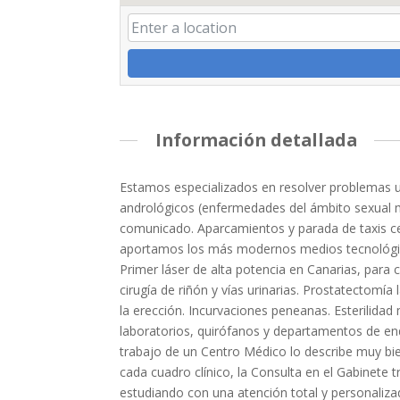
Información detallada
Estamos especializados en resolver problemas ur
andrológicos (enfermedades del ámbito sexual m
comunicado. Aparcamientos y parada de taxis cer
aportamos los más modernos medios tecnológico
Primer láser de alta potencia en Canarias, para 
cirugía de riñón y vías urinarias. Prostatectomía 
la erección. Incurvaciones peneanas. Esterilida
laboratorios, quirófanos y departamentos de endos
trabajo de un Centro Médico lo describe muy bie
cada cuadro clínico, la Consulta en el Gabinete t
estudiando con una atención total y personalizada