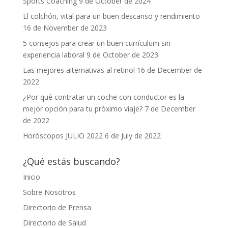
Sports Coaching
9 de October de 2024
El colchón, vital para un buen descanso y rendimiento
16 de November de 2023
5 consejos para crear un buen currículum sin
experiencia laboral
9 de October de 2023
Las mejores alternativas al retinol
16 de December de
2022
¿Por qué contratar un coche con conductor es la
mejor opción para tu próximo viaje?
7 de December
de 2022
Horóscopos JULIO 2022
6 de July de 2022
¿Qué estás buscando?
Inicio
Sobre Nosotros
Directorio de Prensa
Directorio de Salud