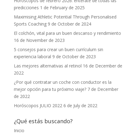
Horóscopos de febrero 2026: entérate de todas las
predicciones
1 de February de 2025
Maximising Athletic Potential Through Personalised
Sports Coaching
9 de October de 2024
El colchón, vital para un buen descanso y rendimiento
16 de November de 2023
5 consejos para crear un buen currículum sin
experiencia laboral
9 de October de 2023
Las mejores alternativas al retinol
16 de December de
2022
¿Por qué contratar un coche con conductor es la
mejor opción para tu próximo viaje?
7 de December
de 2022
Horóscopos JULIO 2022
6 de July de 2022
¿Qué estás buscando?
Inicio