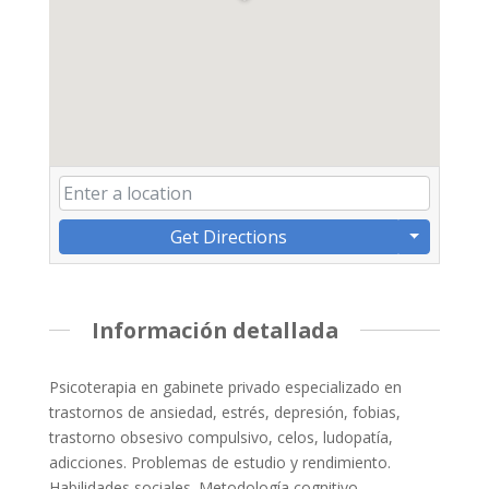
Get Directions
Información detallada
Psicoterapia en gabinete privado especializado en
trastornos de ansiedad, estrés, depresión, fobias,
trastorno obsesivo compulsivo, celos, ludopatía,
adicciones. Problemas de estudio y rendimiento.
Habilidades sociales. Metodología cognitivo