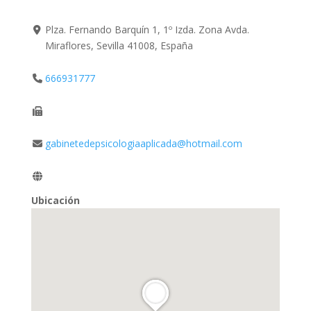
Plza. Fernando Barquín 1, 1º Izda. Zona Avda.
Miraflores, Sevilla 41008, España
666931777
gabinetedepsicologiaaplicada@hotmail.com
Ubicación