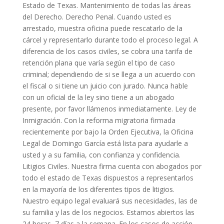
Estado de Texas. Mantenimiento de todas las áreas
del Derecho. Derecho Penal. Cuando usted es
arrestado, muestra oficina puede rescatarlo de la
cárcel y representarlo durante todo el proceso legal. A
diferencia de los casos civiles, se cobra una tarifa de
retención plana que varía según el tipo de caso
criminal; dependiendo de si se llega a un acuerdo con
el fiscal o si tiene un juicio con jurado. Nunca hable
con un oficial de la ley sino tiene a un abogado
presente, por favor llámenos inmediatamente. Ley de
Inmigración. Con la reforma migratoria firmada
recientemente por bajo la Orden Ejecutiva, la Oficina
Legal de Domingo García está lista para ayudarle a
usted y a su familia, con confianza y confidencia.
Litigios Civiles. Nuestra firma cuenta con abogados por
todo el estado de Texas dispuestos a representarlos
en la mayoría de los diferentes tipos de litigios.
Nuestro equipo legal evaluará sus necesidades, las de
su familia y las de los negocios. Estamos abiertos las
24 horas, 7 días a la semana. En los casos de acción