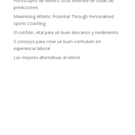
Horóscopos de febrero 2026: entérate de todas las
predicciones
Maximising Athletic Potential Through Personalised
Sports Coaching
El colchón, vital para un buen descanso y rendimiento
5 consejos para crear un buen currículum sin
experiencia laboral
Las mejores alternativas al retinol