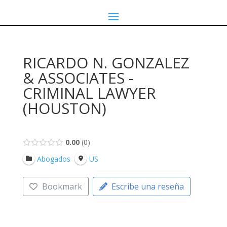
RICARDO N. GONZALEZ
& ASSOCIATES -
CRIMINAL LAWYER
(HOUSTON)
0.00
0
Abogados
US
Bookmark
Escribe una reseña